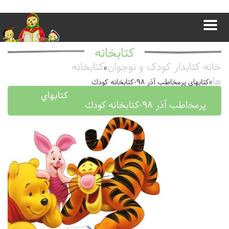
کتابخانه
خانه کتابدار کودک و نوجوان
کتابخانه
»
ها
»
كتابهاي پرمخاطب آذر ٩٨-كتابخانه كودك
كتابهاي
پرمخاطب آذر ٩٨-كتابخانه كودك