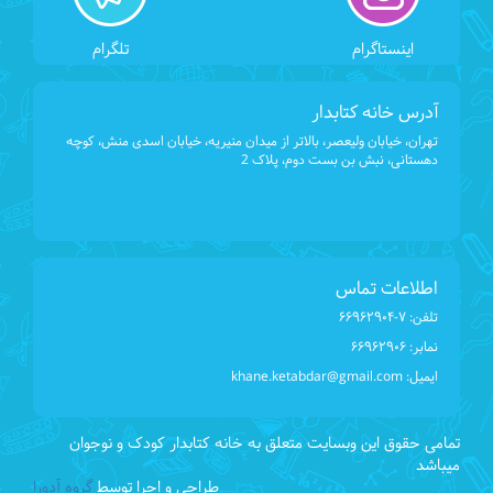
اینستاگرام
تلگرام
آدرس خانه کتابدار
تهران، خیابان ولیعصر، بالاتر از میدان منیریه، خیابان اسدی منش، کوچه
دهستانی، نبش بن بست دوم، پلاک 2
اطلاعات تماس
تلفن:
۶۶۹۶۲۹۰۴-۷
نمابر:
۶۶۹۶۲۹۰۶
ایمیل:
khane.ketabdar@gmail.com
تمامی حقوق این وبسایت متعلق به خانه کتابدار کودک و نوجوان
میباشد
طراحی و اجرا توسط
گروه آدورا