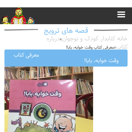
قصه های ترویج
خانه کتابدار کودک و نوجوان
درباره
»
کتاب
»
معرفى كتاب وقت خوابه، بابا!
معرفى كتاب
وقت خوابه، بابا!