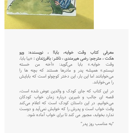
معرفی کتاب
وقت خوابه، بابا! ، نویسنده: ویو
هکت
،
مترجم: رضی هیرمندی
،
ناشر: بافرزندان
:
«بیا بابا،
وقت خوابه.» بابا می‌گوید: «آخه من خسته
نیستم.» همیشه پدر و مادرها هستند که بچه ها را
می‌خوابانند اما این بار، این دختر کوچولو است که بابایش
را می‌خواباند.
در این کتاب که جای کودک و والدین عوض شده است،
قصه ای جالب و شیرین درباره زمان خواب کودکان
می‌خوانیم. در این داستان کودک است که اعلام می‌کند
وقت خواب است و پدرش را که خوابش نمی‌آید و دوست
ندارد بخوابد، مجبور می کند تا برای خواب آماده شود.
“به مناسب روز پدر”