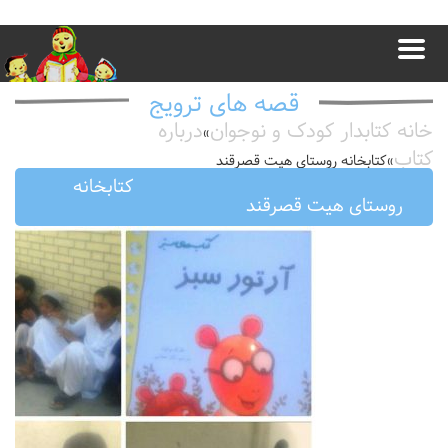
قصه های ترویج
خانه کتابدار کودک و نوجوان
درباره
»
کتاب
»
کتابخانه روستای هیت قصرقند
کتابخانه
روستای هیت قصرقند