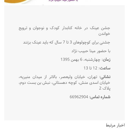
جشن عینک در خانه کتابدار کودک و نوجوان و ترویج
خواندن
جشنی برای کوچولوهای 3 تا 7 سال که باید عینک بزنند
با حضور مینا حبیب نژاد
زمان
: چهارشنبه، 6 بهمن 1395
ساعت
: 12 تا 13
نشانی:
تهران، خیابان ولیعصر، بالاتر از میدان منیریه،
خیابان اسدی منش، کوچه دهستانی، نبش بن بست دوم،
پلاک 2
شماره تماس:
66962904
اخبار مرتبط