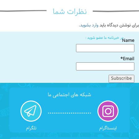
نظرات شما
برای نوشتن دیدگاه باید
وارد بشوید
.
در خبرنامه ما عضو شوید :
Name
Email*
شبکه های اجتماعی ما
اینستاگرام
تلگرام