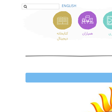
ENGLISH
ری
همیاران
کتابخانه
دیجیتال