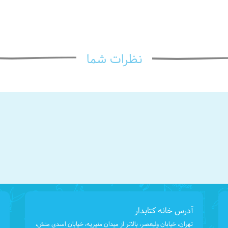
نظرات شما
آدرس خانه کتابدار
تهران، خیابان ولیعصر، بالاتر از میدان منیریه، خیابان اسدی منش،