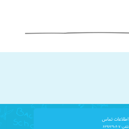
اطلاعات تماس
تلفن:
۶۶۹۶۲۹۰۴-۷