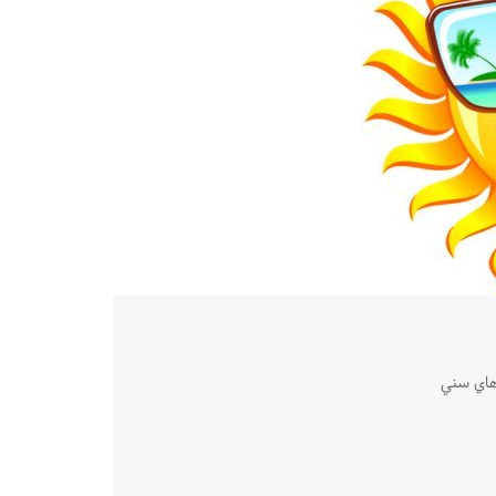
 هاي سني