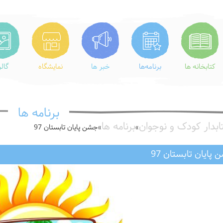
کتابخانه ها
برنامه‌ها
خبر ها
نمایشگاه
گال
برنامه ها
ابدار کودک و نوجوان
برنامه ها
»
»
جشن پایان تابستان 97
پایان تابستان 97