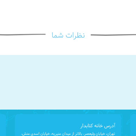
نظرات شما
آدرس خانه کتابدار
تهران، خیابان ولیعصر، بالاتر از میدان منیریه، خیابان اسدی منش،