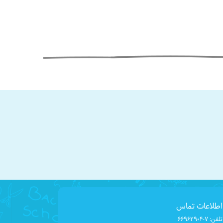
اطلاعات تماس
تلفن:
۶۶۹۶۲۹۰۴-۷