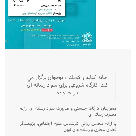
خانه كتابدار كودك و نوجوان برگزار مي
كند: كارگاه شروعي براي سواد رسانه اي
در خانواده
محورهاي كارگاه: چيستي و ضرورت سواد رسانه اي، رژيم
مصرف رسانه اي
با ارائه محسن رزاقي كارشناس علوم اجتماعي، پژوهشگر
فضاي مجازي و رسانه هاي نوين