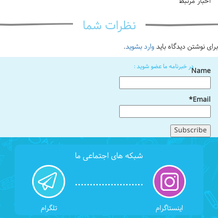
اخبار مرتبط
نظرات شما
برای نوشتن دیدگاه باید
وارد بشوید
.
در خبرنامه ما عضو شوید :
Name
Email*
شبکه های اجتماعی ما
اینستاگرام
تلگرام