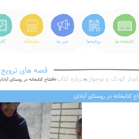
کتابخانه ها
برنامه‌ها
خبر ها
نمایشگاه
گال
قصه های ترویج
ابدار کودک و نوجوان
درباره کتاب
»
»
افتتاح كتابخانه در روستاى آبادان
اح كتابخانه در روستاى آبادان