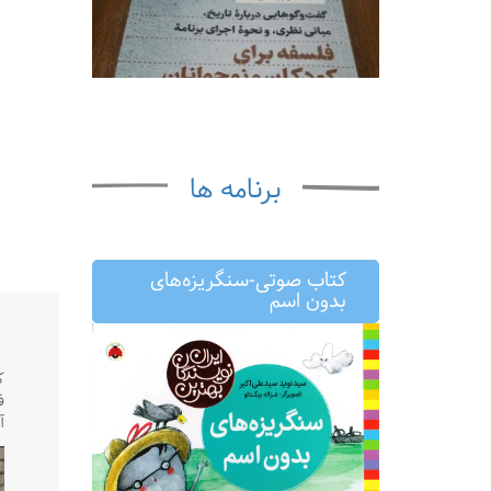
برنامه ها
کتاب صوتی-سنگریزه‌های
بدون اسم
ك
ف
آب