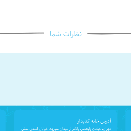
نظرات شما
آدرس خانه کتابدار
تهران، خیابان ولیعصر، بالاتر از میدان منیریه، خیابان اسدی منش،