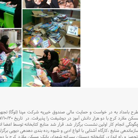
رح بامداد به در خواست و حمایت مالی صندوق خیریه شرکت مپنا (توگا) تجهیز 
ازماندهی منابع ،کارگاه آشنایی با انواع ادبی و شیوه رده بندی دهدهی دیویی برگزا