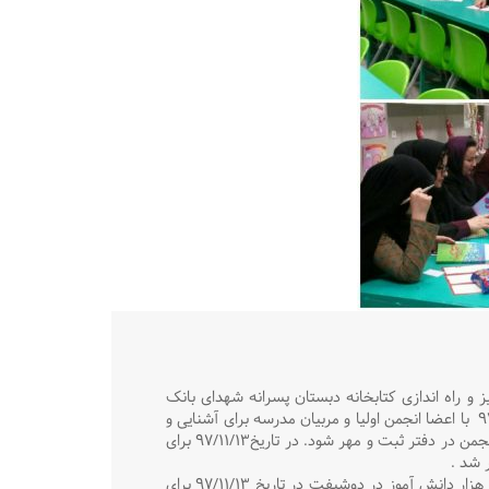
و راه اندازی کتابخانه دبستان پسرانه شهدای بانک
مسکن ملارد کرج با دو هزار دانش آموز در دوشیفت را پذیرفت. در تاریخ ۹۷/۱۰/۳۰ با اعضا انجمن اولیا و مربیان مدرسه برای آشنایی و
چگونگی انجام کار اولین نشست برگزار شد. قرار شد منابع کتابخانه توسط اعضا انجمن در دفتر ثبت و مهر شود. در تاریخ۹۷/۱۱/۱۳ برای
ر شد .
تجهیز و راه اندازی کتابخانه دبستان پسرانه شهدای بانک مسکن ملارد کرج با دو هزار دانش آموز در دوشیفت در تاریخ ۹۷/۱۱/۱۳ برای