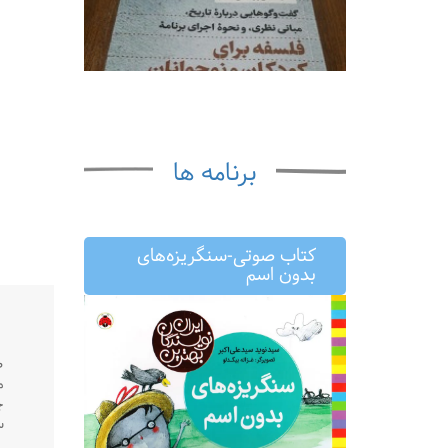
برنامه ها
کتاب صوتی-سنگریزه‌های
بدون اسم
ط
س