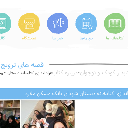
کتابخانه ها
برنامه‌ها
خبر ها
نمایشگاه
گال
قصه های ترویج
ابدار کودک و نوجوان
درباره کتاب
»
»
راه اندازی کتابخانه دبستان ش
 اندازی کتابخانه دبستان شهدای بانک مسکن ملارد