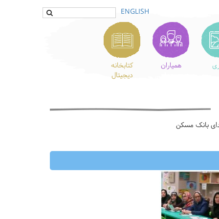
ENGLISH
ری
همیاران
کتابخانه
دیجیتال
هدای بانک مسکن