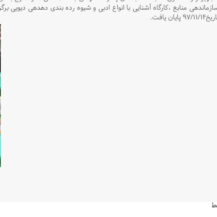
ازماندهی منابع ،کارگاه آشنایی با انواع ادبی و شیوه رده بندی دهدهی دیویی برگز
خ۹۷/۱۱/۱۴ پایان یافت.
ط