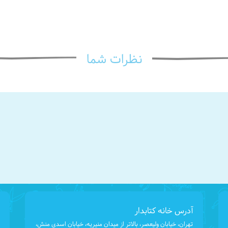
نظرات شما
آدرس خانه کتابدار
تهران، خیابان ولیعصر، بالاتر از میدان منیریه، خیابان اسدی منش،