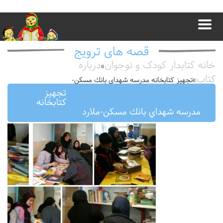
قصه های ترویج
خانه کتابدار کودک و نوجوان
درباره
»
کتاب
»
تجهیز كتابخانه مدرسه شهداي بانك مسكن-
ملارد
تجهیز
كتابخانه
مدرسه شهداي بانك مسكن-ملارد