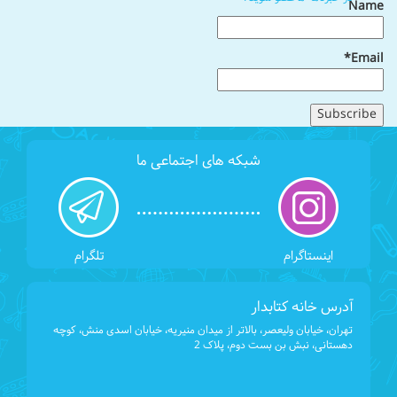
Name
Email*
شبکه های اجتماعی ما
اینستاگرام
تلگرام
آدرس خانه کتابدار
تهران، خیابان ولیعصر، بالاتر از میدان منیریه، خیابان اسدی منش، کوچه
دهستانی، نبش بن بست دوم، پلاک 2