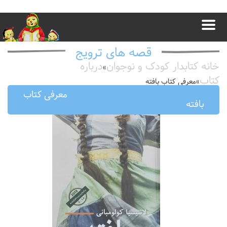
قصه های ترویج
خانه کتابدار کودک و نوجوان
درباره
»
کتاب
»
معرفى كتاب بافته
معرفى كتاب
بافته