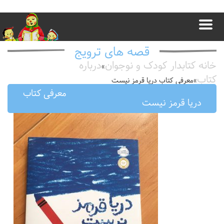
قصه های ترویج
خانه کتابدار کودک و نوجوان
درباره
»
کتاب
»
معرفى كتاب دريا قرمز نيست
معرفى كتاب
دريا قرمز نيست