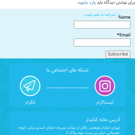
برای نوشتن دیدگاه باید
وارد بشوید
.
در خبرنامه ما عضو شوید :
Name
Email*
شبکه های اجتماعی ما
اینستاگرام
تلگرام
آدرس خانه کتابدار
تهران، خیابان ولیعصر، بالاتر از میدان منیریه، خیابان اسدی منش، کوچه
دهستانی، نبش بن بست دوم، پلاک 2