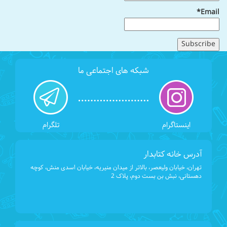
Email*
شبکه های اجتماعی ما
اینستاگرام
تلگرام
آدرس خانه کتابدار
تهران، خیابان ولیعصر، بالاتر از میدان منیریه، خیابان اسدی منش، کوچه
دهستانی، نبش بن بست دوم، پلاک 2