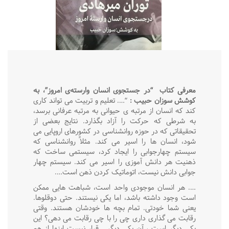
معرفی کتاب
“در جستجوی انسان وارسته‌ی امروز”، به
کوشش سوزان حبیب
:
“…. تعلیم و تربیت می تواند کاری
کند که انسان از مرتبه ی حیوانی به مرتبه عرفانی برسد،
به شرطی که حرکت را آزاد بگذارد. نتایج بعضی از
تحقیقاتی که در حوزه روانشناسی در کشورهای اروپایی می
شود، انسان ها را اسیر می کند. مثلاً روانشناسی که
سیستم چهارجوابی را ایجاد کرد، سیستمی ساخت که
ذهنیت هر دانش آموزی را اسیر می کند. سیستم چهار
جوابی دانش نیست، اتوماتیک کردن ذهن است….
…. هر انسان موجودی واحد است، شباهت هایی ممکن
است وجود داشته باشد، اما یکی نیستند. حتی دوقلوها.
یعنی شما خودتی. تمام بچه ها خودشان هستند. وقتی
رقابت می گذاری داری چی را با چی رقابت می دهی؟ این
یکی دیگر است ، آن یکی دیگر . قرار نیست اینها از هم