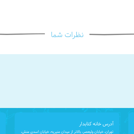
نظرات شما
آدرس خانه کتابدار
تهران، خیابان ولیعصر، بالاتر از میدان منیریه، خیابان اسدی منش،