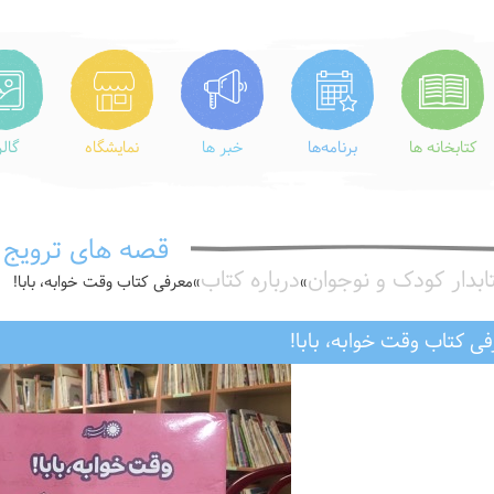
کتابخانه ها
برنامه‌ها
خبر ها
نمایشگاه
گال
قصه های ترویج
ابدار کودک و نوجوان
درباره کتاب
»
»
معرفى كتاب وقت خوابه، بابا!
ى كتاب وقت خوابه، بابا!